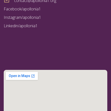
contact@apollonia1.org
Facebook/apollonia1
Instagram/apollonia1
Linkedin/apollonia1