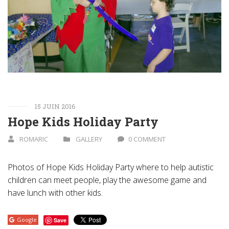
15 JUIN 2016
Hope Kids Holiday Party
ROMARIC
GALLERY
0 COMMENT
Photos of Hope Kids Holiday Party where to help autistic
children can meet people, play the awesome game and
have lunch with other kids.
Google
Save