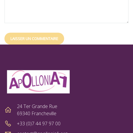
24 Ter Grande Rue
69340 Francheville
+33 (0)7 44 97 97 00