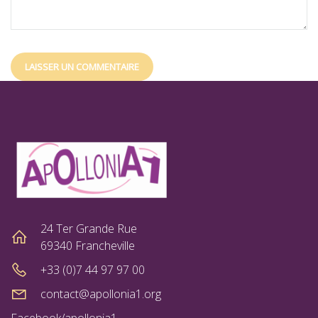
24 Ter Grande Rue
69340 Francheville
+33 (0)7 44 97 97 00
contact@apollonia1.org
Facebook/apollonia1