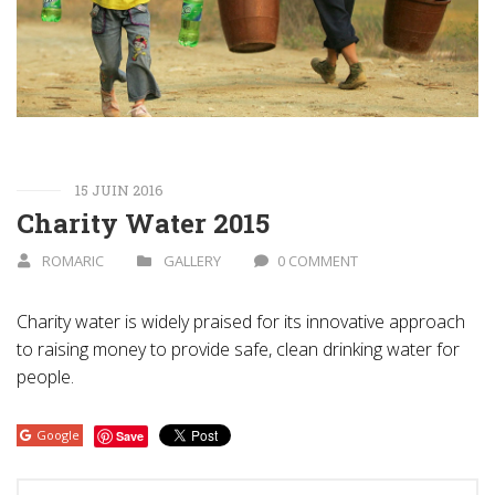
15 JUIN 2016
Charity Water 2015
ROMARIC
GALLERY
0 COMMENT
Charity water is widely praised for its innovative approach
to raising money to provide safe, clean drinking water for
people.
Google
Save